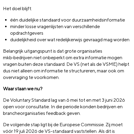
Het doel blijft:
één duidelijke standaard voor duurzaamheidsinformatie
minder losse vragenlijsten van verschillende
opdrachtgevers
duidelijkheid over wat redelijkerwijs gevraagd mag worden
Belangrijk uitgangspunt is dat grote organisaties
mkb‑bedrijven niet onbeperkt om extra informatie mogen
vragen buiten deze standaard. De VS (net als de VSME) helpt
dus niet alleen om informatie te structureren, maar ook om
overvraging te voorkomen.
Waar staan we nu?
De Voluntary Standard lag van 6 mei tot en met 3 juni 2026
open voor consultatie. In die periode konden bedrijven en
brancheorganisaties feedback geven.
De volgende stap ligt bij de Europese Commissie. Zij moet
vóór 19 juli 2026 de VS-standaard vaststellen. Als dit is