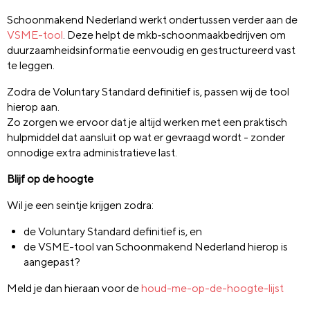
Schoonmakend Nederland werkt ondertussen verder aan de
VSME-tool
. Deze helpt de mkb‑schoonmaakbedrijven om
duurzaamheidsinformatie eenvoudig en gestructureerd vast
te leggen.
Zodra de Voluntary Standard definitief is, passen wij de tool
hierop aan.
Zo zorgen we ervoor dat je altijd werken met een praktisch
hulpmiddel dat aansluit op wat er gevraagd wordt - zonder
onnodige extra administratieve last.
Blijf op de hoogte
Wil je een seintje krijgen zodra:
de Voluntary Standard definitief is, en
de VSME-tool van Schoonmakend Nederland hierop is
aangepast?
Meld je dan hieraan voor de
houd-me-op-de-hoogte-lijst