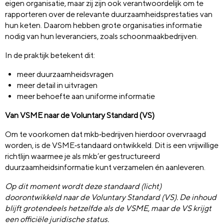
eigen organisatie, maar zij zijn ook verantwoordelijk om te
rapporteren over de relevante duurzaamheidsprestaties van
hun keten. Daarom hebben grote organisaties informatie
nodig van hun leveranciers, zoals schoonmaakbedrijven.
In de praktijk betekent dit:
meer duurzaamheidsvragen
meer detail in uitvragen
meer behoefte aan uniforme informatie
Van VSME naar de Voluntary Standard (VS)
Om te voorkomen dat mkb‑bedrijven hierdoor overvraagd
worden, is de VSME‑standaard ontwikkeld. Dit is een vrijwillige
richtlijn waarmee je als mkb’er gestructureerd
duurzaamheidsinformatie kunt verzamelen én aanleveren.
Op dit moment wordt deze standaard (licht)
doorontwikkeld naar de Voluntary Standard (VS). De inhoud
blijft grotendeels hetzelfde als de VSME, maar de VS krijgt
een officiële juridische status.