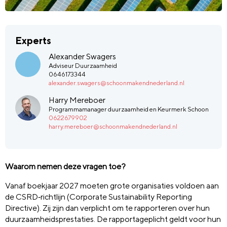
Experts
Alexander Swagers
Adviseur Duurzaamheid
0646173344
alexander.swagers@schoonmakendnederland.nl
Harry Mereboer
Programmamanager duurzaamheid en Keurmerk Schoon
0622679902
harry.mereboer@schoonmakendnederland.nl
Waarom nemen deze vragen toe?
Vanaf boekjaar 2027 moeten grote organisaties voldoen aan
de CSRD‑richtlijn (Corporate Sustainability Reporting
Directive). Zij zijn dan verplicht om te rapporteren over hun
duurzaamheidsprestaties. De rapportageplicht geldt voor hun