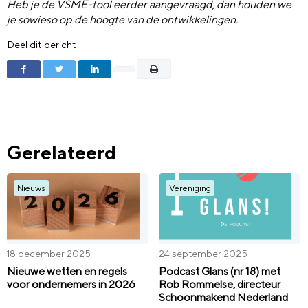
Heb je de VSME-tool eerder aangevraagd, dan houden we
je sowieso op de hoogte van de ontwikkelingen.
Deel dit bericht
Gerelateerd
Nieuws
Vereniging
18 december 2025
24 september 2025
Nieuwe wetten en regels
Podcast Glans (nr 18) met
voor ondernemers in 2026
Rob Rommelse, directeur
Schoonmakend Nederland