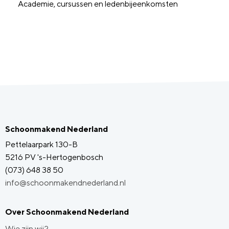
Academie, cursussen en ledenbijeenkomsten
Schoonmakend Nederland
Pettelaarpark 130-B
5216 PV 's-Hertogenbosch
(073) 648 38 50
info@schoonmakendnederland.nl
Over Schoonmakend Nederland
Wie zijn wij?