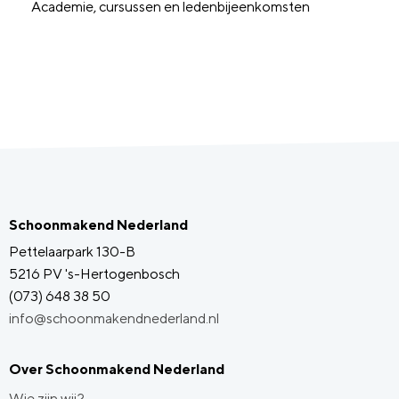
Academie, cursussen en ledenbijeenkomsten
Schoonmakend Nederland
Pettelaarpark 130-B
5216 PV 's-Hertogenbosch
(073) 648 38 50
info@schoonmakendnederland.nl
Over Schoonmakend Nederland
Wie zijn wij?