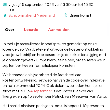
vrijdag 15 september 2023 van 13:30 uur tot 15:30
uur
Schoonmakend Nederland
Bijeenkomst
Over
Locatie
Aanmelden
In mei zijn aanvullende loonafspraken gemaakt op onze
lopende cao. Wat betekent dit voor de kostenontwikkeling
voor jouw bedrijf en hoe bespreek je deze kostenstijging met
je opdrachtgevers? Om je hierbij te helpen, organiseren we in
september twee informatiebijeenkomsten.
We behandelen bijvoorbeeld de factsheet cao-
kostenontwikkeling, het webinar van de code over indexatie
en het rekenmodel 2024. Ook delen twee leden hun tips en
tricks met je. Op
4 september
is dat Peter Bleeker van
1nergiek en op 15 september Patrick van Meeuwen van Asito.
Het aantal plaatsen per bijeenkomst is beperkt: 10 personen.