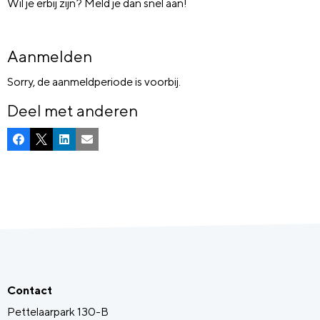
Wil je erbij zijn? Meld je dan snel aan!
Aanmelden
Sorry, de aanmeldperiode is voorbij.
Deel met anderen
Facebook
X
LinkedIn
E-mail
Contact
Pettelaarpark 130-B