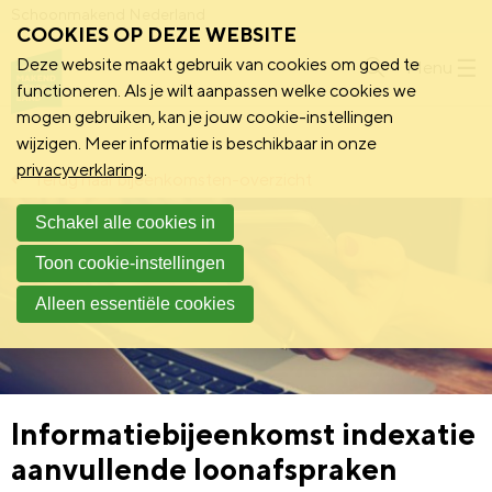
Schoonmakend Nederland
COOKIES OP DEZE WEBSITE
Deze website maakt gebruik van cookies om goed te
Menu
functioneren. Als je wilt aanpassen welke cookies we
mogen gebruiken, kan je jouw cookie-instellingen
wijzigen. Meer informatie is beschikbaar in onze
privacyverklaring
.
Terug naar bijeenkomsten-overzicht
Schakel alle cookies in
Toon cookie-instellingen
Alleen essentiële cookies
Informatiebijeenkomst indexatie
aanvullende loonafspraken