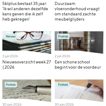
Sblplus bestaat 35 jaar:
Duurzaam
‘Ik wil anderen dezelfde
vloeronderhoud vraagt
kans geven die ik zelf
om standaard zachte
heb gekregen’
meubelglijders
Nieuws
Praktijk
3 juli 2026
2 juli 2026
Nieuwsoverzicht week 27
Een schone school
| 2026
begint voor de voordeur
Politiek
Politiek
30 juni 2026
30 juni 2026