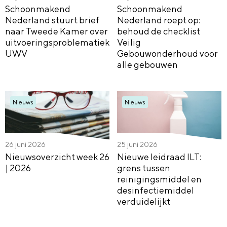
Schoonmakend
Schoonmakend
Nederland stuurt brief
Nederland roept op:
naar Tweede Kamer over
behoud de checklist
uitvoeringsproblematiek
Veilig
UWV
Gebouwonderhoud voor
alle gebouwen
Nieuws
Nieuws
26 juni 2026
25 juni 2026
Nieuwsoverzicht week 26
Nieuwe leidraad ILT:
| 2026
grens tussen
reinigingsmiddel en
desinfectiemiddel
verduidelijkt