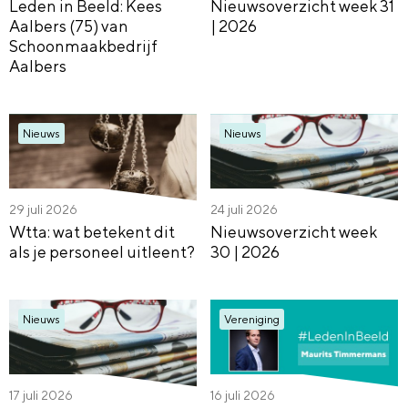
Leden in Beeld: Kees
Nieuwsoverzicht week 31
Aalbers (75) van
| 2026
Schoonmaakbedrijf
Aalbers
Nieuws
Nieuws
29 juli 2026
24 juli 2026
Wtta: wat betekent dit
Nieuwsoverzicht week
als je personeel uitleent?
30 | 2026
Nieuws
Vereniging
17 juli 2026
16 juli 2026