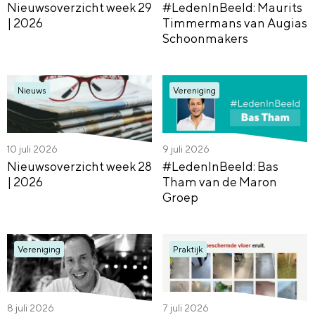
Nieuwsoverzicht week 29
#LedenInBeeld: Maurits
| 2026
Timmermans van Augias
Schoonmakers
Nieuws
Vereniging
10 juli 2026
9 juli 2026
Nieuwsoverzicht week 28
#LedenInBeeld: Bas
| 2026
Tham van de Maron
Groep
Vereniging
Praktijk
8 juli 2026
7 juli 2026