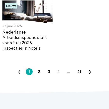
Nieuws
25 juni 2026
Nederlanse
Arbeidsinspectie start
vanaf juli 2026
inspecties in hotels
1
2
3
4
...
61