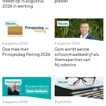
treedt op 15 augustus
plezier
2026 in werking
Nieuws
Nieuws
4 augustus 2026
4 augustus 2026
Doe mee met
Gom wordt eerste
Prinsjesdag Peiling 2026
schoonmaakbedrijf als
themapartner van
NLrobotics
Vereniging
Nieuws
3 augustus 2026
31 juli 2026