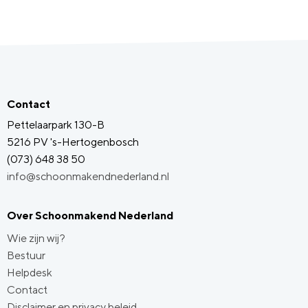
Contact
Pettelaarpark 130-B
5216 PV 's-Hertogenbosch
(073) 648 38 50
info@schoonmakendnederland.nl
Over Schoonmakend Nederland
Wie zijn wij?
Bestuur
Helpdesk
Contact
Disclaimer en privacy beleid