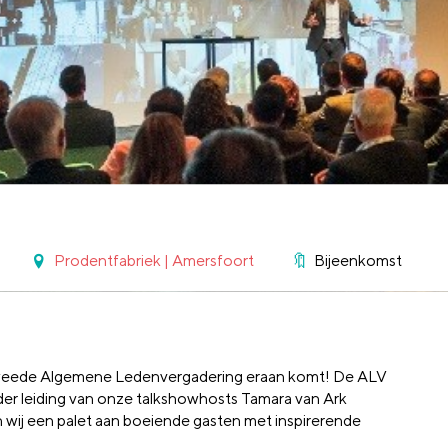
Prodentfabriek | Amersfoort
Bijeenkomst
e tweede Algemene Ledenvergadering eraan komt! De ALV
der leiding van onze talkshowhosts Tamara van Ark
en wij een palet aan boeiende gasten met inspirerende