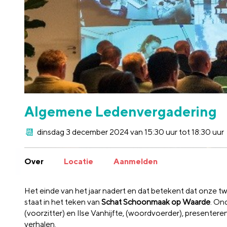
Algemene Ledenvergadering
dinsdag 3 december 2024 van 15:30 uur tot 18:30 uur
Over
Locatie
Aanmelden
Het einde van het jaar nadert en dat betekent dat onz
staat in het teken van
Schat Schoonmaak op Waarde
. On
(voorzitter) en Ilse Vanhijfte, (woordvoerder), presenter
verhalen.