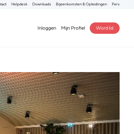
tact
Helpdesk
Downloads
Bijeenkomsten & Opleidingen
Pers
Inloggen
Mijn Profiel
Word lid