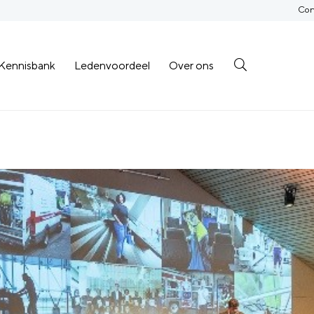
Con
Kennisbank
Ledenvoordeel
Over ons