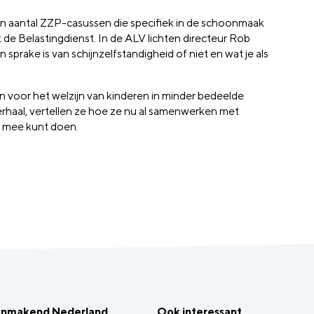
en aantal ZZP-casussen die specifiek in de schoonmaak
e Belastingdienst. In de ALV lichten directeur Rob
prake is van schijnzelfstandigheid of niet en wat je als
n voor het welzijn van kinderen in minder bedeelde
rhaal, vertellen ze hoe ze nu al samenwerken met
k mee kunt doen.
onmakend Nederland
Ook interessant