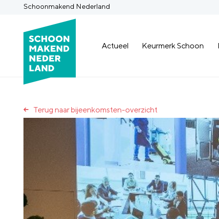
Schoonmakend Nederland
Actueel
Keurmerk Schoon
Terug naar bijeenkomsten-overzicht