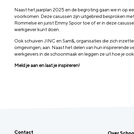
Naast het jaarplan 2025 en de begroting gaan we in op e
voorkomen. Deze casussen zijn uitgebreid besproken met d
Rommelse en jurist Emmy Spoor toe of er in deze casussen s
werkgever kunt doen.
Ook schuiven JINC en Sam&, organisaties die zich inzette
omgevingen, aan. Naast het delen van hun inspirerende ve
werkgevers in de schoonmaak en leggen ze uit hoe je oo
Meld je aan en laat je inspireren!
Contact
Over Scho