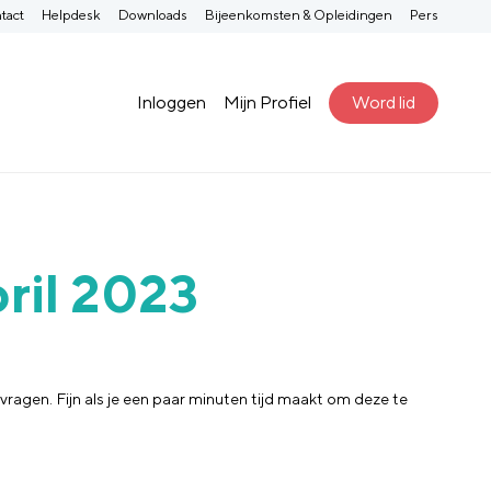
tact
Helpdesk
Downloads
Bijeenkomsten & Opleidingen
Pers
Inloggen
Mijn Profiel
Word lid
pril 2023
ragen. Fijn als je een paar minuten tijd maakt om deze te