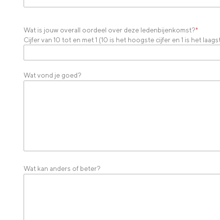
Wat is jouw overall oordeel over deze ledenbijenkomst?
*
Cijfer van 10 tot en met 1 (10 is het hoogste cijfer en 1 is het laagst
Wat vond je goed?
Wat kan anders of beter?