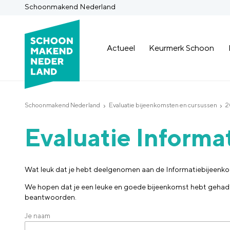
Schoonmakend Nederland
Actueel
Keurmerk Schoon
Schoonmakend Nederland
Evaluatie bijeenkomsten en cursussen
2
Evaluatie Informa
Wat leuk dat je hebt deelgenomen aan de Informatiebijeen
We hopen dat je een leuke en goede bijeenkomst hebt gehad. W
beantwoorden.
Je naam