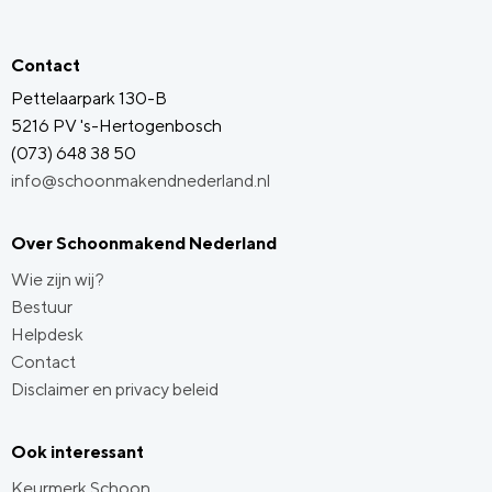
Contact
Pettelaarpark 130-B
5216 PV 's-Hertogenbosch
(073) 648 38 50
info@schoonmakendnederland.nl
Over Schoonmakend Nederland
Wie zijn wij?
Bestuur
Helpdesk
Contact
Disclaimer en privacy beleid
Ook interessant
Keurmerk Schoon