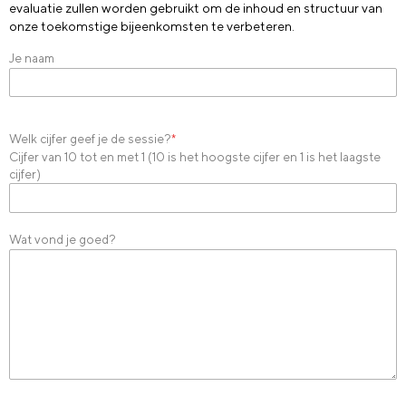
evaluatie zullen worden gebruikt om de inhoud en structuur van
onze toekomstige bijeenkomsten te verbeteren.
Je naam
Welk cijfer geef je de sessie?
*
Cijfer van 10 tot en met 1 (10 is het hoogste cijfer en 1 is het laagste
cijfer)
Wat vond je goed?