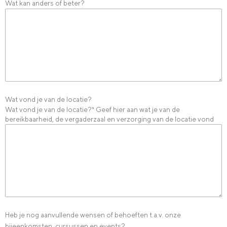
Wat kan anders of beter?
Wat vond je van de locatie?
Wat vond je van de locatie?* Geef hier aan wat je van de
bereikbaarheid, de vergaderzaal en verzorging van de locatie vond
Heb je nog aanvullende wensen of behoeften t.a.v. onze
bijeenkomsten, cursussen en events?