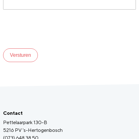
Versturen
Contact
Pettelaarpark 130-B
5216 PV 's-Hertogenbosch
(073) 648 38 50