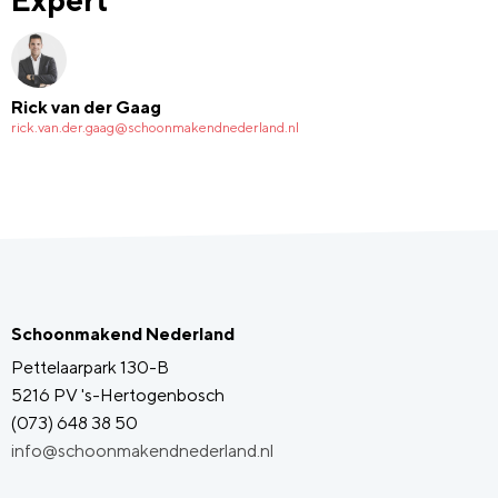
Rick van der Gaag
rick.van.der.gaag@schoonmakendnederland.nl
Schoonmakend Nederland
Pettelaarpark 130-B
5216 PV 's-Hertogenbosch
(073) 648 38 50
info@schoonmakendnederland.nl