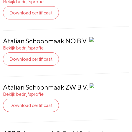
Bekijk bedrijfsprofiel
Download certificaat
Atalian Schoonmaak NO B.V.
Glas
en
Bekijk bedrijfsprofiel
Gevel:
Download certificaat
Ja
Atalian Schoonmaak ZW B.V.
Glas
en
Bekijk bedrijfsprofiel
Gevel:
Download certificaat
Ja