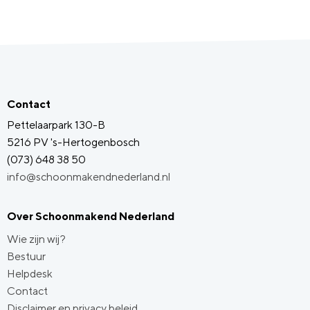
Contact
Pettelaarpark 130-B
5216 PV 's-Hertogenbosch
(073) 648 38 50
info@schoonmakendnederland.nl
Over Schoonmakend Nederland
Wie zijn wij?
Bestuur
Helpdesk
Contact
Disclaimer en privacy beleid