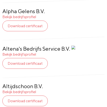
Alpha Gelens B.V.
Bekijk bedrijfsprofiel
Download certificaat
Altena's Bedrijfs Service B.V.
Glas
en
Bekijk bedrijfsprofiel
Gevel:
Download certificaat
Ja
Altijdschoon B.V.
Bekijk bedrijfsprofiel
Download certificaat