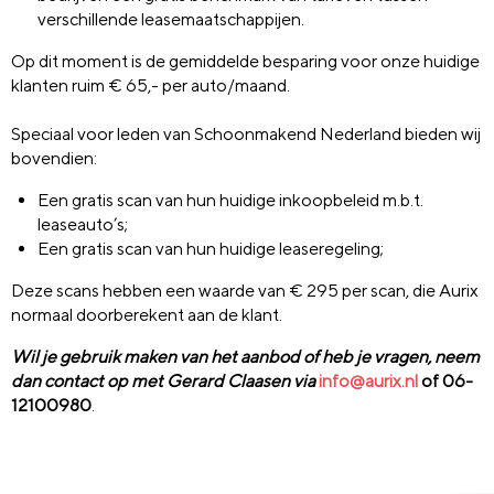
verschillende leasemaatschappijen.
Op dit moment is de gemiddelde besparing voor onze huidige
klanten ruim € 65,- per auto/maand.
Speciaal voor leden van Schoonmakend Nederland bieden wij
bovendien:
Een gratis scan van hun huidige inkoopbeleid m.b.t.
leaseauto’s;
Een gratis scan van hun huidige leaseregeling;
Deze scans hebben een waarde van € 295 per scan, die Aurix
normaal doorberekent aan de klant.
Wil je gebruik maken van het aanbod of heb je vragen, neem
dan contact op met Gerard Claasen via
info@aurix.nl
of 06-
12100980
.