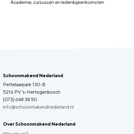
Academie, cursussen en ledenbijeenkomsten
Schoonmakend Nederland
Pettelaarpark 130-B
5216 PV 's-Hertogenbosch
(073) 648 38 50
info@schoonmakendnederland.nl
Over Schoonmakend Nederland
Wie zijn wij?