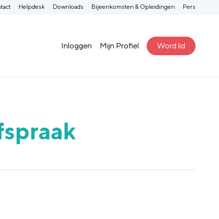
tact
Helpdesk
Downloads
Bijeenkomsten & Opleidingen
Pers
Inloggen
Mijn Profiel
Word lid
fspraak