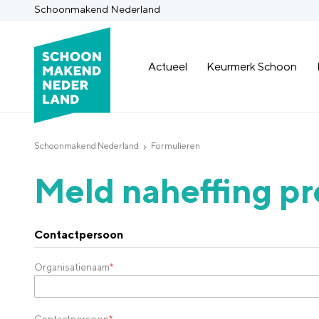
Schoonmakend Nederland
Actueel
Keurmerk Schoon
Schoonmakend Nederland
Formulieren
Meld naheffing p
Contactpersoon
Organisatienaam
*
Contactpersoon
*