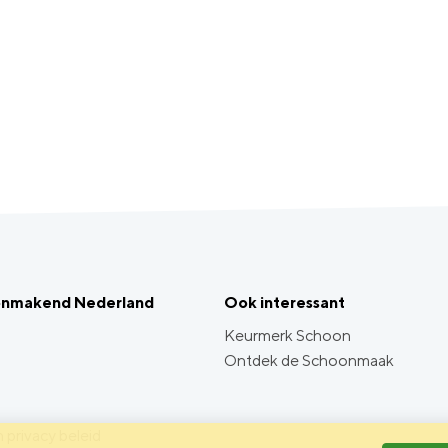
onmakend Nederland
Ook interessant
Keurmerk Schoon
Ontdek de Schoonmaak
 privacy beleid