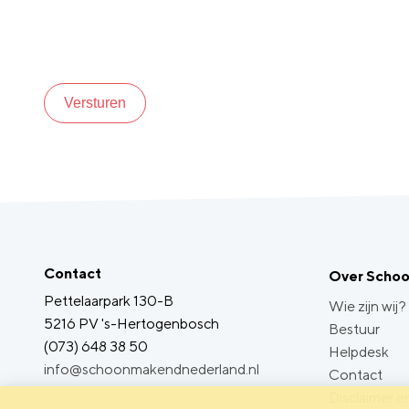
Versturen
Contact
Over Scho
Pettelaarpark 130-B
Wie zijn wij?
5216 PV 's-Hertogenbosch
Bestuur
(073) 648 38 50
Helpdesk
info@schoonmakendnederland.nl
Contact
Disclaimer en