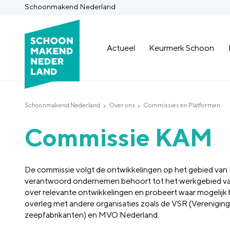
Schoonmakend Nederland
Actueel
Keurmerk Schoon
Schoonmakend Nederland
Over ons
Commissies en Platformen
Commissie KAM
De commissie volgt de ontwikkelingen op het gebied van 
verantwoord ondernemen behoort tot het werkgebied v
over relevante ontwikkelingen en probeert waar mogelijk 
overleg met andere organisaties zoals de VSR (Verenigi
zeepfabrikanten) en MVO Nederland.