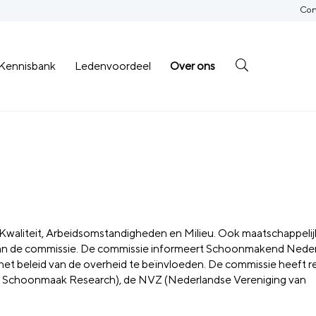
Con
Kennisbank
Ledenvoordeel
Over ons
Kwaliteit, Arbeidsomstandigheden en Milieu. Ook maatschappelij
an de commissie. De commissie informeert Schoonmakend Nede
het beleid van de overheid te beïnvloeden. De commissie heeft r
ng Schoonmaak Research), de NVZ (Nederlandse Vereniging van