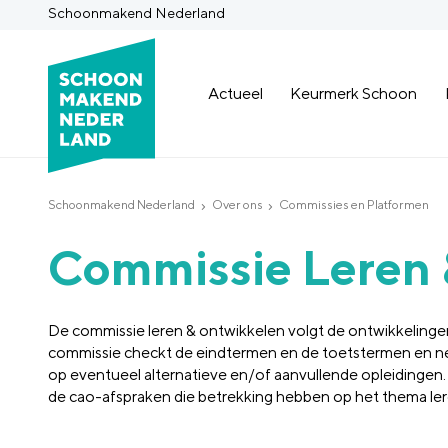
Schoonmakend Nederland
Actueel
Keurmerk Schoon
Schoonmakend Nederland
Over ons
Commissies en Platformen
Commissie Leren 
De commissie leren & ontwikkelen volgt de ontwikkelingen
commissie checkt de eindtermen en de toetstermen en neem
op eventueel alternatieve en/of aanvullende opleidingen.
de cao-afspraken die betrekking hebben op het thema ler