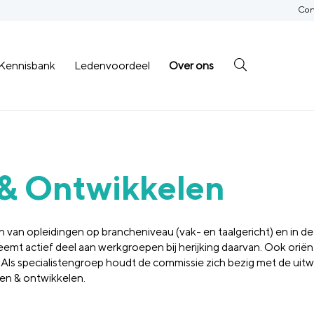
Con
Kennisbank
Ledenvoordeel
Over ons
& Ontwikkelen
 van opleidingen op brancheniveau (vak- en taalgericht) en in de
t actief deel aan werkgroepen bij herijking daarvan. Ook oriënte
 Als specialistengroep houdt de commissie zich bezig met de uit
en & ontwikkelen.