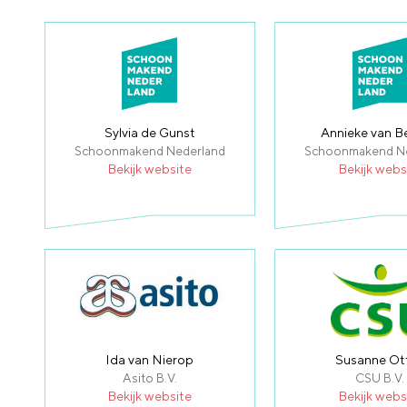
Sylvia de Gunst
Annieke van B
Schoonmakend Nederland
Schoonmakend N
Bekijk website
Bekijk webs
Ida van Nierop
Susanne Ot
Asito B.V.
CSU B.V.
Bekijk website
Bekijk webs