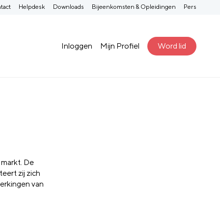
tact
Helpdesk
Downloads
Bijeenkomsten & Opleidingen
Pers
Inloggen
Mijn Profiel
Word lid
 markt. De
ert zij zich
werkingen van