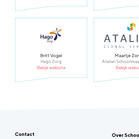
Britt Vogel
Maartje Zo
Hago Zorg
Atalian Schoonmaa
Bekijk website
Bekijk webs
Contact
Over Scho