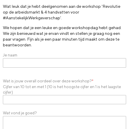
Wat leuk dat je hebt deelgenomen aan de workshop 'Revolutie
op de arbeidsmarkt & 4 handvatten voor
#AanstekelijkWerkgeverschap'.
We hopen dat je een leuke en goede workshopdag hebt gehad.
We zijn benieuwd wat je ervan vindt en stellen je graag nog een
paar vragen. Fijn als je een paar minuten tijd maakt om deze te
beantwoorden.
Je naam
Wat is jouw overall oordeel over deze workshop?
*
Cijfer van 10 tot en met 1 (10 is het hoogste cijfer en 1 is het laagste
cijfer)
Wat vond je goed?