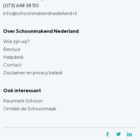
(073) 648 38 50
info@schoonmakendnederland.nl
Over Schoonmakend Nederland
Wie zijn wij?
Bestuur
Helpdesk
Contact
Disclaimer en privacy beleid
Ook interessant
Keurmerk Schoon
Ontdek de Schoonmaak
Facebook
Twitter
Li
Y