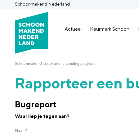
Schoonmakend Nederland
Actueel
Keurmerk Schoon
Schoonmakend Nederland
Landingspagina's
Rapporteer een b
Bugreport
Waar liep je tegen aan?
Naam
*