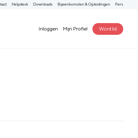
tact
Helpdesk
Downloads
Bijeenkomsten & Opleidingen
Pers
Inloggen
Mijn Profiel
Word lid