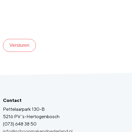
Versturen
Contact
Pettelaarpark 130-B
5216 PV 's-Hertogenbosch
(073) 648 38 50
info@schoonmakendnederland.nl