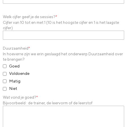
Welk cijfer geef je de sessies?
*
Cijfer van 10 tot en met 1 (10 is het hoogste cijfer en 1 is het laagste
cijfer)
Duurzaamheid
*
In hoeverre zijn we erin geslaagd het onderwerp Duurzaamheid over
te brengen?
Goed
Voldoende
Matig
Niet
Wat vond je goed?
*
Bijvoorbeeld : de trainer, de leervorm of de leerstof