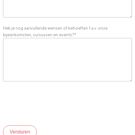
Heb je nog aanvullende wensen of behoeften t.a.v. onze
bijeenkomsten, cursussen en events?
*
Versturen