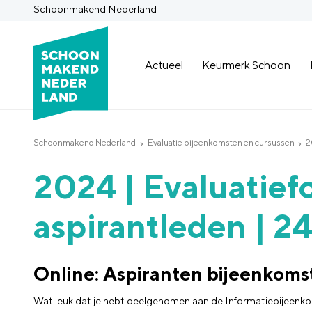
Schoonmakend Nederland
Actueel
Keurmerk Schoon
Schoonmakend Nederland
Evaluatie bijeenkomsten en cursussen
2
2024 | Evaluatief
aspirantleden | 2
Online: Aspiranten bijeenkoms
Wat leuk dat je hebt deelgenomen aan de Informatiebijeen