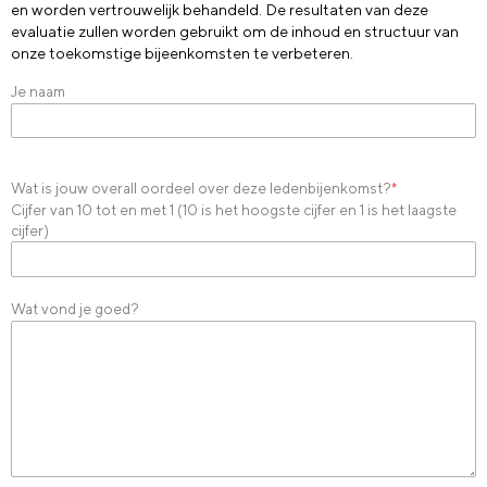
en worden vertrouwelijk behandeld. De resultaten van deze
evaluatie zullen worden gebruikt om de inhoud en structuur van
onze toekomstige bijeenkomsten te verbeteren.
Je naam
Wat is jouw overall oordeel over deze ledenbijenkomst?
*
Cijfer van 10 tot en met 1 (10 is het hoogste cijfer en 1 is het laagste
cijfer)
Wat vond je goed?