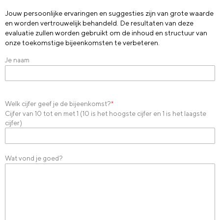
Jouw persoonlijke ervaringen en suggesties zijn van grote waarde
en worden vertrouwelijk behandeld. De resultaten van deze
evaluatie zullen worden gebruikt om de inhoud en structuur van
onze toekomstige bijeenkomsten te verbeteren.
Je naam
Welk cijfer geef je de bijeenkomst?
*
Cijfer van 10 tot en met 1 (10 is het hoogste cijfer en 1 is het laagste
cijfer)
Wat vond je goed?