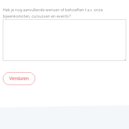
Heb je nog aanvullende wensen of behoeften t.a.v. onze
bijeenkomsten, cursussen en events?
Versturen