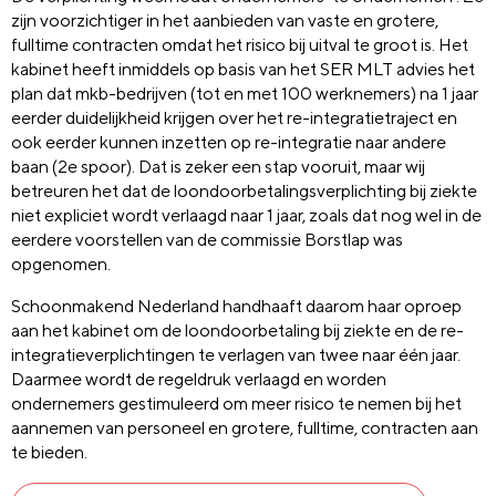
zijn voorzichtiger in het aanbieden van vaste en grotere,
fulltime contracten omdat het risico bij uitval te groot is. Het
kabinet heeft inmiddels op basis van het SER MLT advies het
plan dat mkb-bedrijven (tot en met 100 werknemers) na 1 jaar
eerder duidelijkheid krijgen over het re-integratietraject en
ook eerder kunnen inzetten op re-integratie naar andere
baan (2e spoor). Dat is zeker een stap vooruit, maar wij
betreuren het dat de loondoorbetalingsverplichting bij ziekte
niet expliciet wordt verlaagd naar 1 jaar, zoals dat nog wel in de
eerdere voorstellen van de commissie Borstlap was
opgenomen.
Schoonmakend Nederland handhaaft daarom haar oproep
aan het kabinet om de loondoorbetaling bij ziekte en de re-
integratieverplichtingen te verlagen van twee naar één jaar.
Daarmee wordt de regeldruk verlaagd en worden
ondernemers gestimuleerd om meer risico te nemen bij het
aannemen van personeel en grotere, fulltime, contracten aan
te bieden.