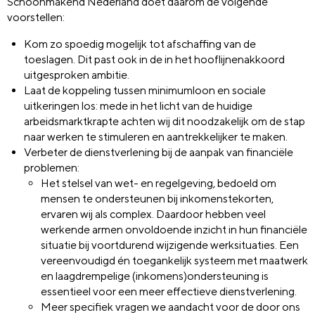
Schoonmakend Nederland doet daarom de volgende
voorstellen:
Kom zo spoedig mogelijk tot afschaffing van de
toeslagen. Dit past ook in de in het hooflijnenakkoord
uitgesproken ambitie.
Laat de koppeling tussen minimumloon en sociale
uitkeringen los: mede in het licht van de huidige
arbeidsmarktkrapte achten wij dit noodzakelijk om de stap
naar werken te stimuleren en aantrekkelijker te maken.
Verbeter de dienstverlening bij de aanpak van financiële
problemen:
Het stelsel van wet- en regelgeving, bedoeld om
mensen te ondersteunen bij inkomenstekorten,
ervaren wij als complex. Daardoor hebben veel
werkende armen onvoldoende inzicht in hun financiële
situatie bij voortdurend wijzigende werksituaties. Een
vereenvoudigd én toegankelijk systeem met maatwerk
en laagdrempelige (inkomens)ondersteuning is
essentieel voor een meer effectieve dienstverlening.
Meer specifiek vragen we aandacht voor de door ons