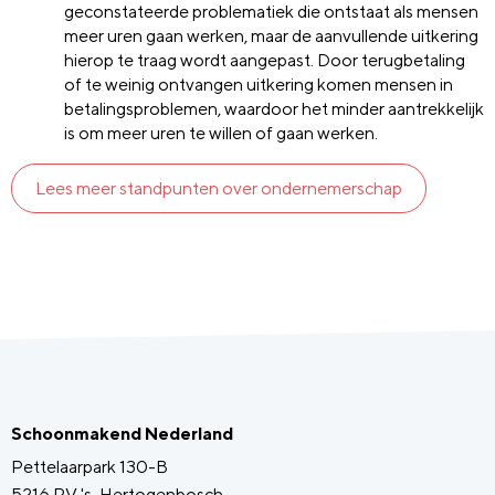
geconstateerde problematiek die ontstaat als mensen
meer uren gaan werken, maar de aanvullende uitkering
hierop te traag wordt aangepast. Door terugbetaling
of te weinig ontvangen uitkering komen mensen in
betalingsproblemen, waardoor het minder aantrekkelijk
is om meer uren te willen of gaan werken.
Lees meer standpunten over ondernemerschap
Schoonmakend Nederland
Pettelaarpark 130-B
5216 PV 's-Hertogenbosch