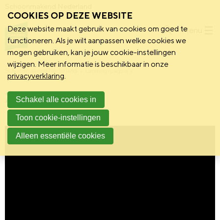
Schoonmakend Nederland
COOKIES OP DEZE WEBSITE
Deze website maakt gebruik van cookies om goed te
Menu
functioneren. Als je wilt aanpassen welke cookies we
mogen gebruiken, kan je jouw cookie-instellingen
wijzigen. Meer informatie is beschikbaar in onze
Schoonmakend Nederland
Landingspagina's
privacyverklaring
.
2024
Schakel alle cookies in
Toon cookie-instellingen
Alleen essentiële cookies