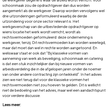
de werkgever degene is waar de arbeid wordt verricht. Voor
schoonmaak zou de opdrachtgever dan dus worden
aangemerkt als de werkgever. Daarop worden vervolgens wel
drie uitzonderingen geformuleerd waarbij de derde
uitzondering voor onze sector relevant is. Het
werkgeverschap van de uitbestedende opdrachtgever op
wiens locatie het werk wordt verricht, wordt als
rechtsvermoeden geformuleerd: deze onderneming is
werkgever, tenzij. Dit rechtsvermoeden kan worden weerlegd,
maar dat moet dan wel in rechte worden aangetoond. En
weliswaar staat er ook dat “Bij klassieke vormen van
aanneming van werk als beveiliging, schoonmaak en catering
is dat een stuk inzichtelijker dan bij nieuwe vormen van
arbeidsverdeling die in de afgelopen jaren onder de noemer
van onder andere contracting zijn ontwikkeld”. In het advies
zien we niet terug dat voor die klassieke vormen het
rechtsvermoeden niet zou hoeven te gelden. Dit is wellicht
niet de bedoeling van het advies, maar wel een aandachtspunt
voor verdere discussie.
Lees meer: