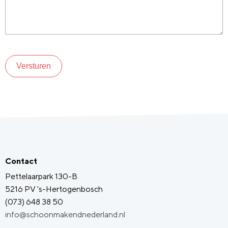
Versturen
Contact
Pettelaarpark 130-B
5216 PV 's-Hertogenbosch
(073) 648 38 50
info@schoonmakendnederland.nl