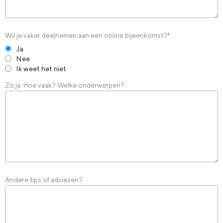
Wil je vaker deelnemen aan een online bijeenkomst?
*
Ja
Nee
Ik weet het niet
Zo ja: Hoe vaak? Welke onderwerpen?
Andere tips of adviezen?