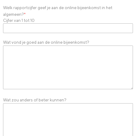
Welk rapportcijfer geef je aan de online bijeenkomst in het
algemeen?
*
Cijfer van 1 tot 10
Wat vond je goed aan de online bijeenkomst?
Wat zou anders of beter kunnen?