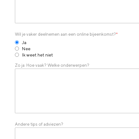
Wil je vaker deelnemen aan een online bijeenkomst?
*
Ja
Nee
Ik weet het niet
Zo ja: Hoe vaak? Welke onderwerpen?
Andere tips of adviezen?