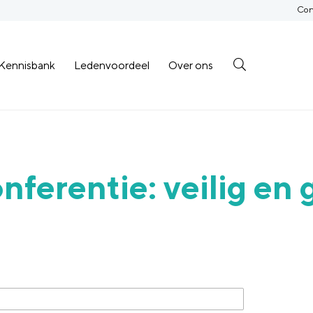
Con
Kennisbank
Ledenvoordeel
Over ons
nferentie: veilig en