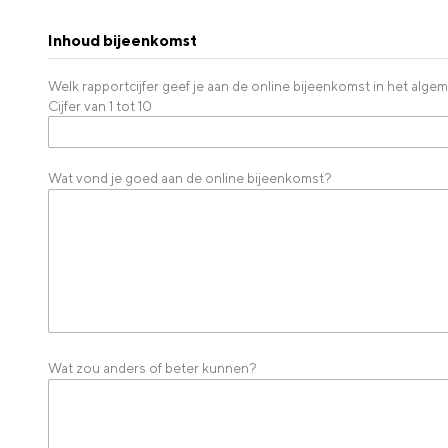
Inhoud bijeenkomst
Welk rapportcijfer geef je aan de online bijeenkomst in het alg
Cijfer van 1 tot 10
Wat vond je goed aan de online bijeenkomst?
Wat zou anders of beter kunnen?