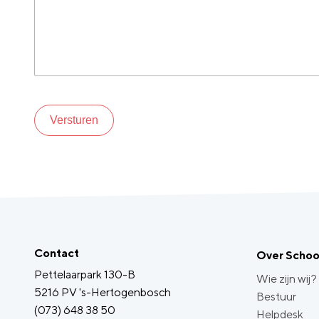
Versturen
Contact
Over Scho
Pettelaarpark 130-B
Wie zijn wij?
5216 PV 's-Hertogenbosch
Bestuur
(073) 648 38 50
Helpdesk