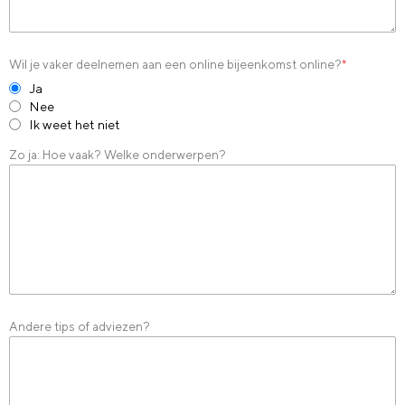
Wil je vaker deelnemen aan een online bijeenkomst online?
*
Ja
Nee
Ik weet het niet
Zo ja: Hoe vaak? Welke onderwerpen?
Andere tips of adviezen?