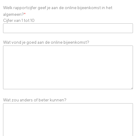
Welk rapportcijfer geef je aan de online bijeenkomst in het
algemeen?
*
Cijfer van 1 tot 10
Wat vond je goed aan de online bijeenkomst?
Wat zou anders of beter kunnen?