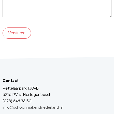
Versturen
Contact
Pettelaarpark 130-B
5216 PV 's-Hertogenbosch
(073) 648 38 50
info@schoonmakendnederland.nl