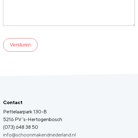
Versturen
Contact
Pettelaarpark 130-B
5216 PV 's-Hertogenbosch
(073) 648 38 50
info@schoonmakendnederland.nl