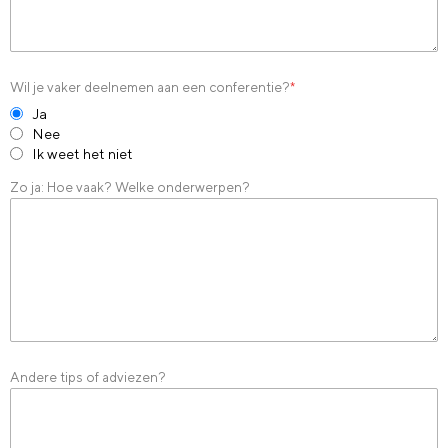
Wil je vaker deelnemen aan een conferentie?
*
Ja
Nee
Ik weet het niet
Zo ja: Hoe vaak? Welke onderwerpen?
Andere tips of adviezen?