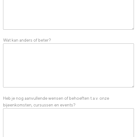
Wat kan anders of beter?
Heb je nog aanvullende wensen of behoeften t.a.v. onze
bijeenkomsten, cursussen en events?