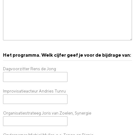
Het programma. Welk cijfer geef je voor de bijdrage van:
Dagvoorzitter Rens de Jong
Improvisatieacteur Andries Tunru
Organisatiestrateeg Joris van Zoelen, Synergie
Ondernemer Michiel Muller, o.a. Tango en Picnic