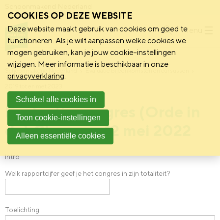
Schoonmakend Nederland
COOKIES OP DEZE WEBSITE
Deze website maakt gebruik van cookies om goed te
Menu
functioneren. Als je wilt aanpassen welke cookies we
mogen gebruiken, kan je jouw cookie-instellingen
wijzigen. Meer informatie is beschikbaar in onze
Schoonmakend Nederland
Evaluatie bijeenkomsten en cursussen
privacyverklaring
.
2019 tot en met 2023
Schakel alle cookies in
Evaluatie congres (Orde in
Toon cookie-instellingen
de) Chaos op 12 mei 2022
Alleen essentiële cookies
Intro
Welk rapportcijfer geef je het congres in zijn totaliteit?
Toelichting: