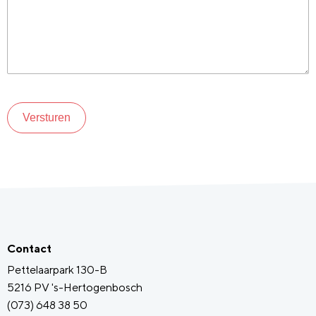
Versturen
Contact
Pettelaarpark 130-B
5216 PV 's-Hertogenbosch
(073) 648 38 50