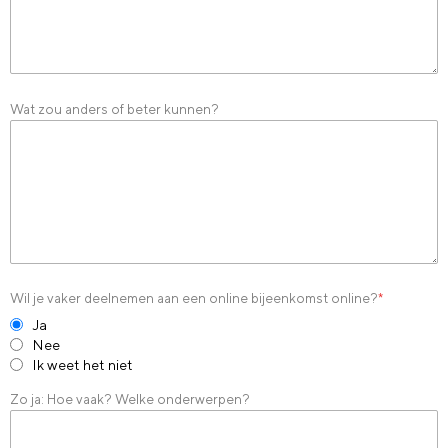
Wat zou anders of beter kunnen?
Wil je vaker deelnemen aan een online bijeenkomst online?
*
Ja
Nee
Ik weet het niet
Zo ja: Hoe vaak? Welke onderwerpen?