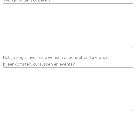
Heb je nog aanvullende wensen of behoeften t.a.v. onze
bijeenkomsten, cursussen en events?