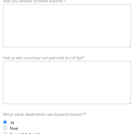
Wat zou anders of beter kunnen?
Heb je een voorkeur van periode en/of tijd?
Wil je vaker deelnemen aan bijeenkomsten?
*
Ja
Nee