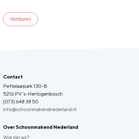
Versturen
Contact
Pettelaarpark 130-B
5216 PV 's-Hertogenbosch
(073) 648 38 50
info@schoonmakendnederland.nl
Over Schoonmakend Nederland
Wie zijn wij?