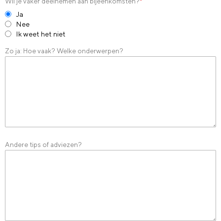
Wil je vaker deelnemen aan bijeenkomsten?
*
Ja
Nee
Ik weet het niet
Zo ja: Hoe vaak? Welke onderwerpen?
Andere tips of adviezen?