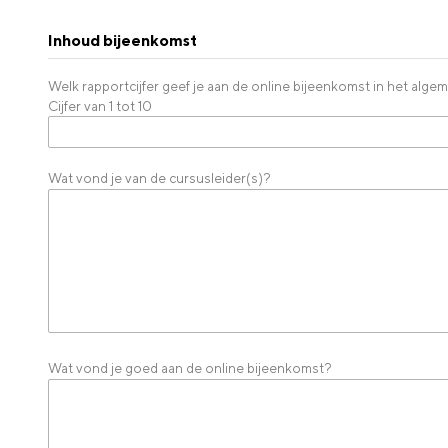
Inhoud bijeenkomst
Welk rapportcijfer geef je aan de online bijeenkomst in het alg
Cijfer van 1 tot 10
Wat vond je van de cursusleider(s)?
Wat vond je goed aan de online bijeenkomst?