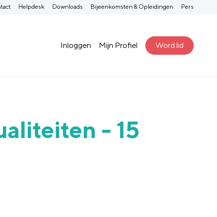
tact
Helpdesk
Downloads
Bijeenkomsten & Opleidingen
Pers
Inloggen
Mijn Profiel
Word lid
aliteiten - 15