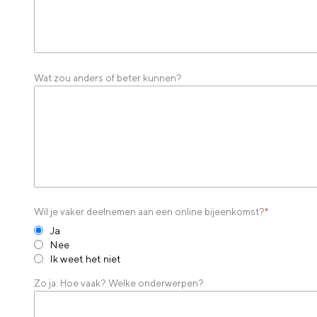
Wat zou anders of beter kunnen?
Wil je vaker deelnemen aan een online bijeenkomst?
*
Ja
Nee
Ik weet het niet
Zo ja: Hoe vaak? Welke onderwerpen?