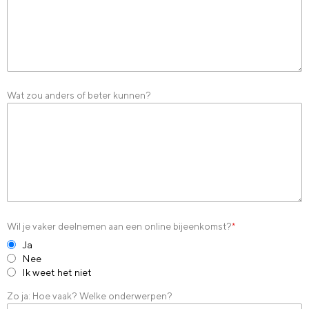
Wat zou anders of beter kunnen?
Wil je vaker deelnemen aan een online bijeenkomst?
*
Ja
Nee
Ik weet het niet
Zo ja: Hoe vaak? Welke onderwerpen?