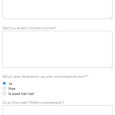
Wat zou anders of beter kunnen?
Wil je vaker deelnemen aan een online bijeenkomst?
*
Ja
Nee
Ik weet het niet
Zo ja: Hoe vaak? Welke onderwerpen?