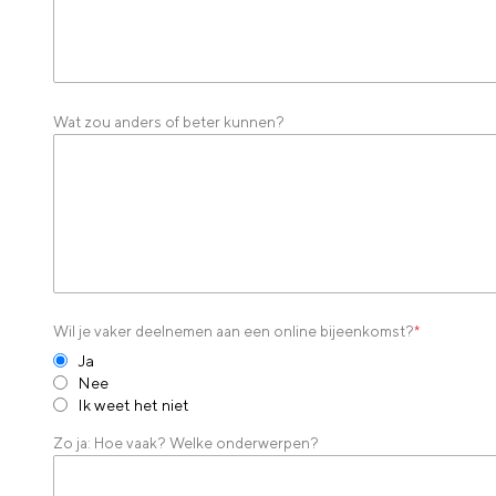
Wat zou anders of beter kunnen?
Wil je vaker deelnemen aan een online bijeenkomst?
*
Ja
Nee
Ik weet het niet
Zo ja: Hoe vaak? Welke onderwerpen?