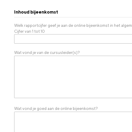
Inhoud bijeenkomst
Welk rapportcijfer geef je aan de online bijeenkomst in het alg
Cijfer van 1 tot 10
Wat vond je van de cursusleider(s)?
Wat vond je goed aan de online bijeenkomst?