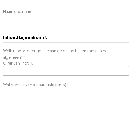
Naam deelnemer
Inhoud bijeenkomst
Welk rapportcijfer geef je aan de online bijeenkomst in het
algemeen?
*
Cijfer van 1 tot 10
Wat vond je van de cursusleider(s)?