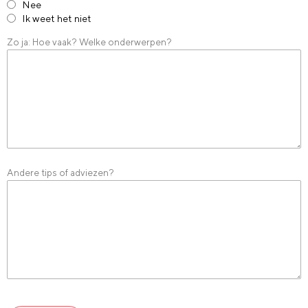
Nee
Ik weet het niet
Zo ja: Hoe vaak? Welke onderwerpen?
Andere tips of adviezen?