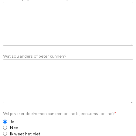
Wat zou anders of beter kunnen?
Wil je vaker deelnemen aan een online bijeenkomst online?
*
Ja
Nee
Ik weet het niet