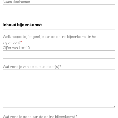
Naam deelnemer
Inhoud bijeenkomst
Welk rapportcijfer geef je aan de online bijeenkomst in het
algemeen?
*
Cijfer van 1 tot 10
Wat vond je van de cursusleider(s)?
Wat vond je goed aan de online bijeenkomst?