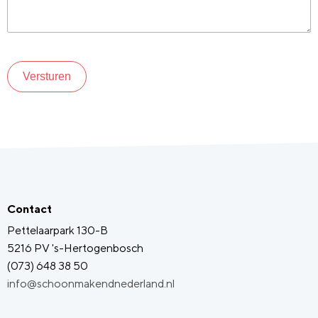
Versturen
Contact
Pettelaarpark 130-B
5216 PV 's-Hertogenbosch
(073) 648 38 50
info@schoonmakendnederland.nl