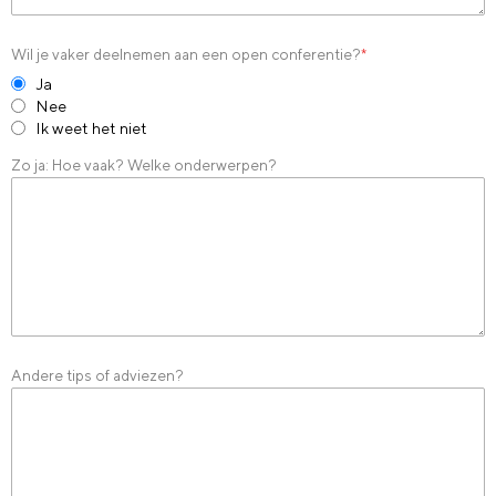
Wil je vaker deelnemen aan een open conferentie?
*
Ja
Nee
Ik weet het niet
Zo ja: Hoe vaak? Welke onderwerpen?
Andere tips of adviezen?