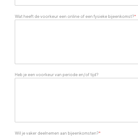
Wat heeft de voorkeur een online of een fysieke bijeenkomst?
*
Heb je een voorkeur van periode en/of tijd?
Wil je vaker deelnemen aan bijeenkomsten?
*