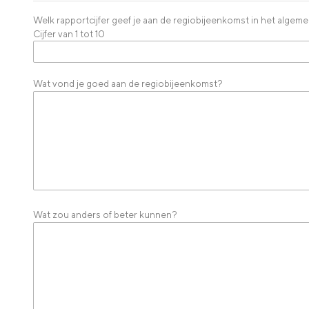
Welk rapportcijfer geef je aan de regiobijeenkomst in het algem
Cijfer van 1 tot 10
Wat vond je goed aan de regiobijeenkomst?
Wat zou anders of beter kunnen?