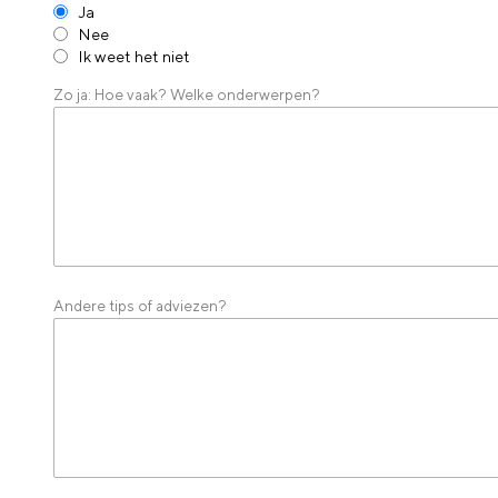
Ja
Nee
Ik weet het niet
Zo ja: Hoe vaak? Welke onderwerpen?
Andere tips of adviezen?