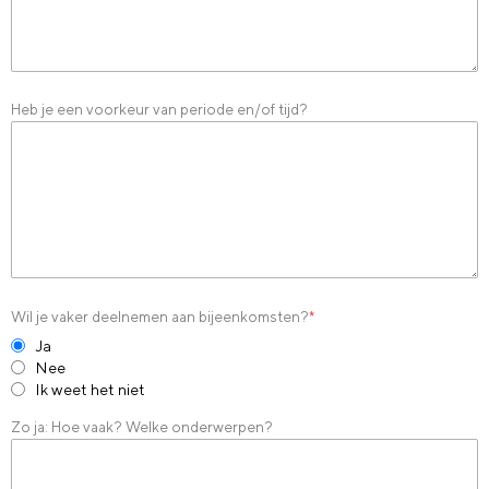
Heb je een voorkeur van periode en/of tijd?
Wil je vaker deelnemen aan bijeenkomsten?
*
Ja
Nee
Ik weet het niet
Zo ja: Hoe vaak? Welke onderwerpen?