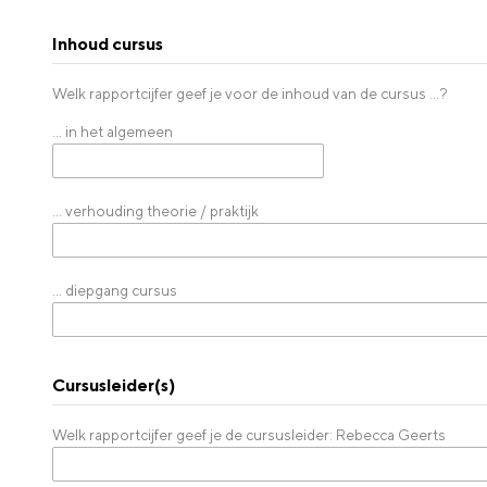
Inhoud cursus
Welk rapportcijfer geef je voor de inhoud van de cursus ...?
... in het algemeen
... verhouding theorie / praktijk
... diepgang cursus
Cursusleider(s)
Welk rapportcijfer geef je de cursusleider: Rebecca Geerts