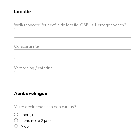
Locatie
Welk rapportcijfer geef je de locatie: OSB, 's-Hertogenbosch?
Cursusruimte
Verzorging / catering
Aanbevelingen
Vaker deelnemen aan een cursus?
Jaarlijks
Eens in de 2 jaar
Nee