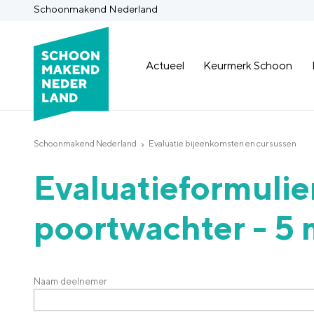
Schoonmakend Nederland
Actueel
Keurmerk Schoon
Schoonmakend Nederland
Evaluatie bijeenkomsten en cursussen
Evaluatieformuli
poortwachter - 5
Naam deelnemer