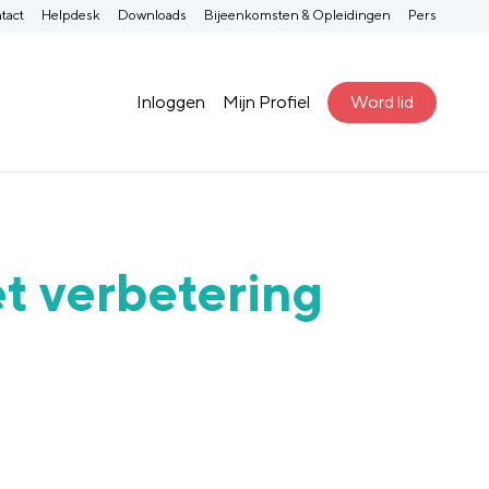
tact
Helpdesk
Downloads
Bijeenkomsten & Opleidingen
Pers
Inloggen
Mijn Profiel
Word lid
t verbetering