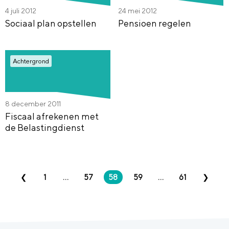
4 juli 2012
24 mei 2012
Sociaal plan opstellen
Pensioen regelen
Achtergrond
8 december 2011
Fiscaal afrekenen met
de Belastingdienst
1
...
57
58
59
...
61