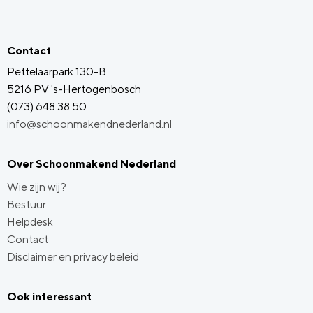
Contact
Pettelaarpark 130-B
5216 PV 's-Hertogenbosch
(073) 648 38 50
info@schoonmakendnederland.nl
Over Schoonmakend Nederland
Wie zijn wij?
Bestuur
Helpdesk
Contact
Disclaimer en privacy beleid
Ook interessant