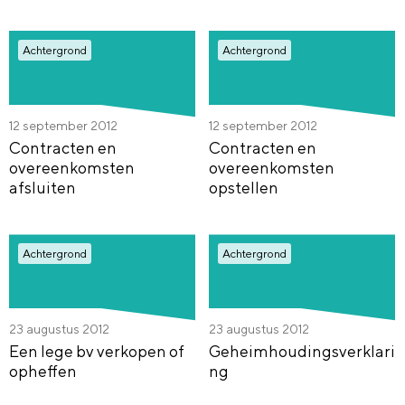
Achtergrond
Achtergrond
12 september 2012
12 september 2012
Contracten en
Contracten en
overeenkomsten
overeenkomsten
afsluiten
opstellen
Achtergrond
Achtergrond
23 augustus 2012
23 augustus 2012
Een lege bv verkopen of
Geheimhoudingsverklari
opheffen
ng