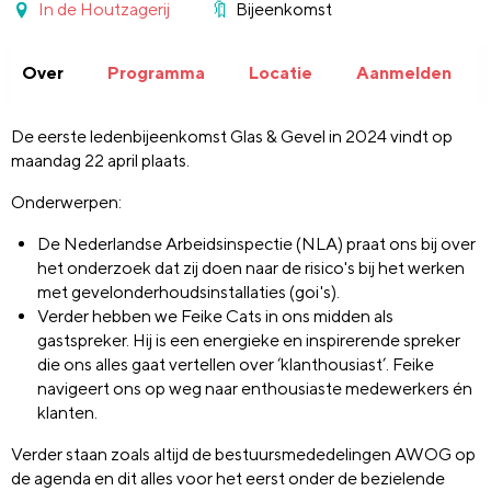
In de Houtzagerij
Bijeenkomst
Over
Programma
Locatie
Aanmelden
De eerste ledenbijeenkomst Glas & Gevel in 2024 vindt op
maandag 22 april plaats.
Onderwerpen:
De Nederlandse Arbeidsinspectie (NLA) praat ons bij over
het onderzoek dat zij doen naar de risico's bij het werken
met gevelonderhoudsinstallaties (goi's).
Verder hebben we Feike Cats in ons midden als
gastspreker. Hij is een energieke en inspirerende spreker
die ons alles gaat vertellen over ‘klanthousiast’. Feike
navigeert ons op weg naar enthousiaste medewerkers én
klanten.
Verder staan zoals altijd de bestuursmededelingen AWOG op
de agenda en dit alles voor het eerst onder de bezielende