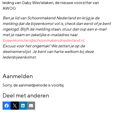
leiding van Gaby Westelaken, de nieuwe voorzitter van
AWOG.
Ben je lid van Schoonmakend Nederland en krijg je de
melding dat de bijeenkomst vol is, check dan eerst of je bent
ingelogd. Blijft de melding staan, stuur dan svp een e-mail
met je naam en zakelijke e-mailadres naar
bijeenkomsten@schoonmakendnederland.nl
.
Excuus voor het ongemak! We zetten je op de
deelnemerslijst. Je bent van harte welkom bij deze
ledenbijeenkomst.
Aanmelden
Sorry, de aanmeldperiode is voorbij.
Deel met anderen
Facebook
X
LinkedIn
E-mail