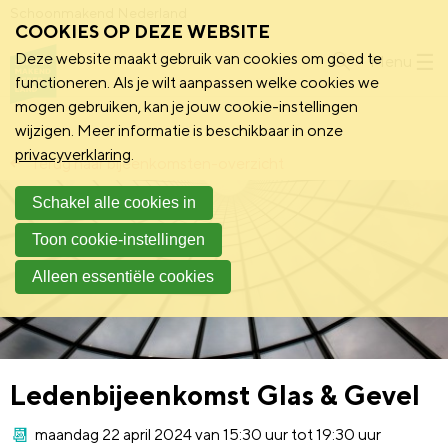
Schoonmakend Nederland
COOKIES OP DEZE WEBSITE
Deze website maakt gebruik van cookies om goed te
Menu
functioneren. Als je wilt aanpassen welke cookies we
mogen gebruiken, kan je jouw cookie-instellingen
wijzigen. Meer informatie is beschikbaar in onze
privacyverklaring
.
Terug naar bijeenkomsten-overzicht
Schakel alle cookies in
Toon cookie-instellingen
Alleen essentiële cookies
Ledenbijeenkomst Glas & Gevel
maandag 22 april 2024 van 15:30 uur tot 19:30 uur